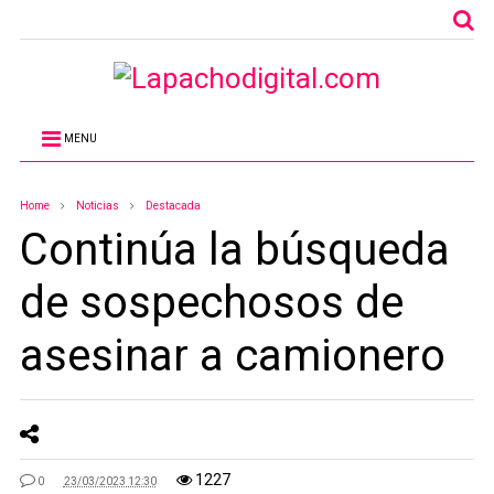
MENU
Home
Noticias
Destacada
Continúa la búsqueda
de sospechosos de
asesinar a camionero
1227
0
23/03/2023 12:30