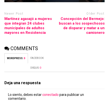
Newer Post
Older Post
Martínez agasajó a mujeres
Concepción del Bermejo:
que integran 24 clubes
buscan a los sospechosos
municipales de adultos
de disparar y matar a un
mayores en Resistencia
camionero
COMMENTS
FACEBOOK:
WORDPRESS:
0
DISQUS:
0
Deja una respuesta
Lo siento, debes estar
conectado
para publicar un
comentario.