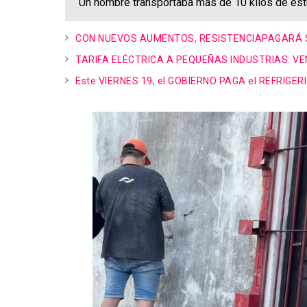
Un hombre transportaba más de 10 kilos de estupe
CON NUEVOS AUMENTOS, RESISTENCIAPAGARÁ 
TARIFA ELÉCTRICA A PEQUEÑAS INDUSTRIAS: 
Este VIERNES 19, el GOBIERNO PAGA el REFRIGER