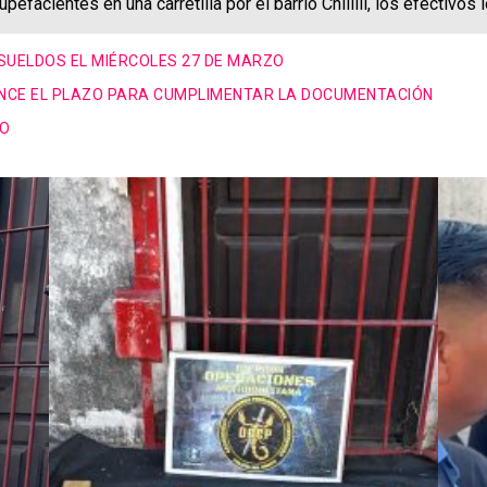
facientes en una carretilla por el barrio Chilillí, los efectivos 
SUELDOS EL MIÉRCOLES 27 DE MARZO
VENCE EL PLAZO PARA CUMPLIMENTAR LA DOCUMENTACIÓN
IO