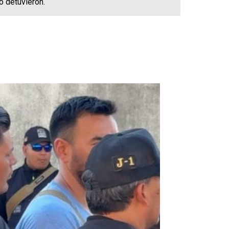
lo detuvieron.