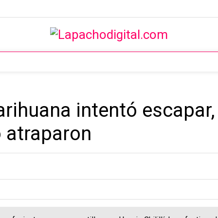
ihuana intentó escapar, 
o atraparon