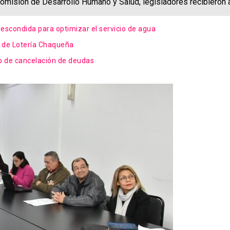
 Comisión de Desarrollo Humano y Salud, legisladores recibieron 
escondida para optimizar el servicio de agua
rd de Lotería Chaqueña
eo de cancelación de deudas