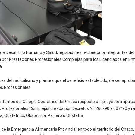
 de Desarrollo Humano y Salud, legisladores recibieron a integrantes del
n por Prestaciones Profesionales Complejas para los Licenciados en E
a.
res del radicalismo y plantea que el beneficio establecido, de ser aproba
os Profesionales.
tantes del Colegio Obstétrico del Chaco respecto del proyecto impuls
s Profesionales Complejas creada por Decretos Nº 266/90 y 607/90 y rati
a, Obstétrico, Obstétrica, Partero u Obstetra.
de la Emergencia Alimentaria Provincial en todo el territorio del Chaco, 