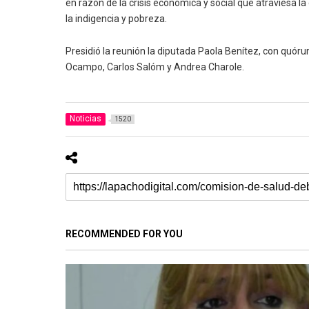
en razón de la crisis económica y social que atraviesa l
la indigencia y pobreza.
Presidió la reunión la diputada Paola Benítez, con quóru
Ocampo, Carlos Salóm y Andrea Charole.
Noticias
1520
RECOMMENDED FOR YOU