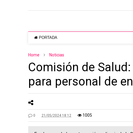
PORTADA
Home
Noticias
Comisión de Salud:
para personal de en
1005
0
21/05/2024 18:12