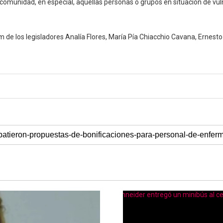
a comunidad, en especial, aquellas personas o grupos en situación de vul
m de los legisladores Analía Flores, María Pía Chiacchio Cavana, Ernest