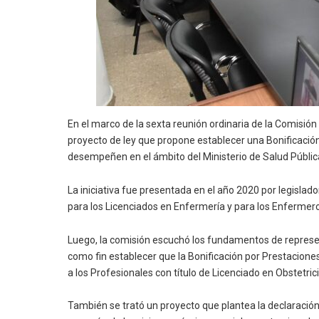
En el marco de la sexta reunión ordinaria de la Comisión
proyecto de ley que propone establecer una Bonificació
desempeñen en el ámbito del Ministerio de Salud Públic
La iniciativa fue presentada en el año 2020 por legislado
para los Licenciados en Enfermería y para los Enfermer
Luego, la comisión escuchó los fundamentos de represen
como fin establecer que la Bonificación por Prestacione
a los Profesionales con título de Licenciado en Obstetrici
También se trató un proyecto que plantea la declaración 