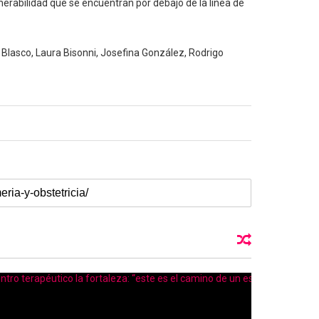
nerabilidad que se encuentran por debajo de la línea de
o Blasco, Laura Bisonni, Josefina González, Rodrigo