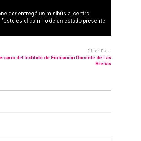
neider entregó un minibús al centro
a: “este es el camino de un estado presente
Older Post
ersario del Instituto de Formación Docente de Las
Breñas