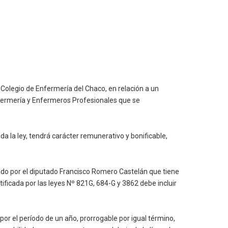
 Colegio de Enfermería del Chaco, en relación a un
nfermería y Enfermeros Profesionales que se
da la ley, tendrá carácter remunerativo y bonificable,
ado por el diputado Francisco Romero Castelán que tiene
ficada por las leyes Nº 821G, 684-G y 3862 debe incluir
por el período de un año, prorrogable por igual término,