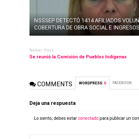
NSSSEP DETECTÓ 1414 AFILIADOS VOLU
COBERTURA DE OBRA SOCIAL E INGRESO
Newer Post
Se reunió la Comisión de Pueblos Indígenas
COMMENTS
FACEBOOK:
WORDPRESS:
0
Deja una respuesta
Lo siento, debes estar
conectado
para publicar un co