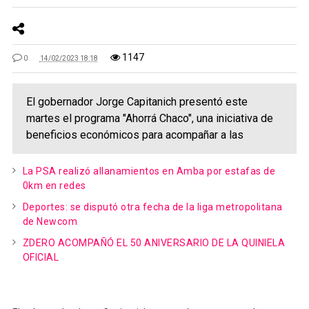
1147
0
14/02/2023 18:18
El gobernador Jorge Capitanich presentó este
martes el programa "Ahorrá Chaco", una iniciativa de
beneficios económicos para acompañar a las
La PSA realizó allanamientos en Amba por estafas de
0km en redes
Deportes: se disputó otra fecha de la liga metropolitana
de Newcom
ZDERO ACOMPAÑÓ EL 50 ANIVERSARIO DE LA QUINIELA
OFICIAL