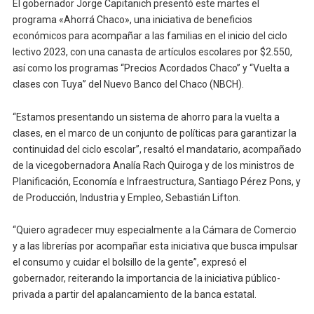
El gobernador Jorge Capitanich presentó este martes el
programa «Ahorrá Chaco», una iniciativa de beneficios
económicos para acompañar a las familias en el inicio del ciclo
lectivo 2023, con una canasta de artículos escolares por $2.550,
así como los programas “Precios Acordados Chaco” y “Vuelta a
clases con Tuya” del Nuevo Banco del Chaco (NBCH).
“Estamos presentando un sistema de ahorro para la vuelta a
clases, en el marco de un conjunto de políticas para garantizar la
continuidad del ciclo escolar”, resaltó el mandatario, acompañado
de la vicegobernadora Analía Rach Quiroga y de los ministros de
Planificación, Economía e Infraestructura, Santiago Pérez Pons, y
de Producción, Industria y Empleo, Sebastián Lifton.
“Quiero agradecer muy especialmente a la Cámara de Comercio
y a las librerías por acompañar esta iniciativa que busca impulsar
el consumo y cuidar el bolsillo de la gente”, expresó el
gobernador, reiterando la importancia de la iniciativa público-
privada a partir del apalancamiento de la banca estatal.