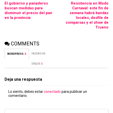
El gobierno y panaderos
Resistencia en Modo
buscan medidas para
Carnaval: este fin de
disminuir el precio del pan
semana habrá bandas
en la provincia
locales, desfile de
comparsas y el show de
Trueno
COMMENTS
FACEBOOK:
WORDPRESS:
0
DISQUS:
0
Deja una respuesta
Lo siento, debes estar
conectado
para publicar un
comentario.