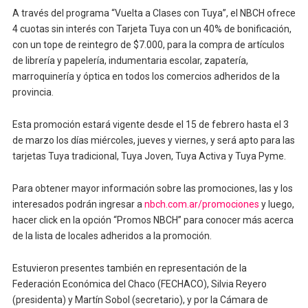
A través del programa “Vuelta a Clases con Tuya”, el NBCH ofrece
4 cuotas sin interés con Tarjeta Tuya con un 40% de bonificación,
con un tope de reintegro de $7.000, para la compra de artículos
de librería y papelería, indumentaria escolar, zapatería,
marroquinería y óptica en todos los comercios adheridos de la
provincia.
Esta promoción estará vigente desde el 15 de febrero hasta el 3
de marzo los días miércoles, jueves y viernes, y será apto para las
tarjetas Tuya tradicional, Tuya Joven, Tuya Activa y Tuya Pyme.
Para obtener mayor información sobre las promociones, las y los
interesados podrán ingresar a
nbch.com.ar/promociones
y luego,
hacer click en la opción “Promos NBCH” para conocer más acerca
de la lista de locales adheridos a la promoción.
Estuvieron presentes también en representación de la
Federación Económica del Chaco (FECHACO), Silvia Reyero
(presidenta) y Martín Sobol (secretario), y por la Cámara de