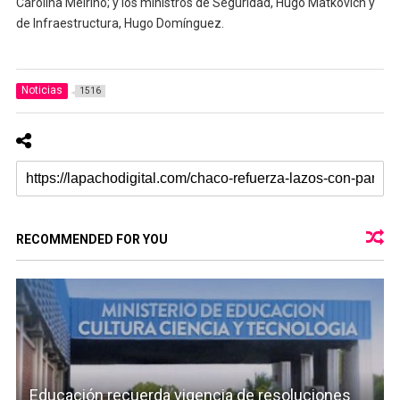
Carolina Meiriño; y los ministros de Seguridad, Hugo Matkovich y
de Infraestructura, Hugo Domínguez.
Noticias
1516
RECOMMENDED FOR YOU
Educación recuerda vigencia de resoluciones