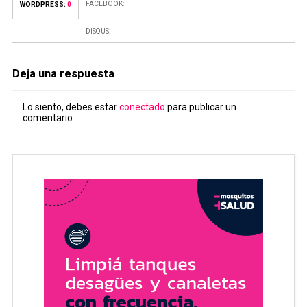
FACEBOOK:
WORDPRESS:
0
DISQUS:
Deja una respuesta
Lo siento, debes estar
conectado
para publicar un
comentario.