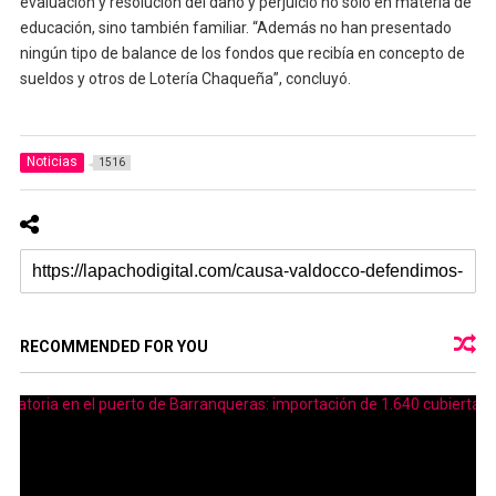
evaluación y resolución del daño y perjuicio no sólo en materia de
educación, sino también familiar. “Además no han presentado
ningún tipo de balance de los fondos que recibía en concepto de
sueldos y otros de Lotería Chaqueña”, concluyó.
Noticias
1516
RECOMMENDED FOR YOU