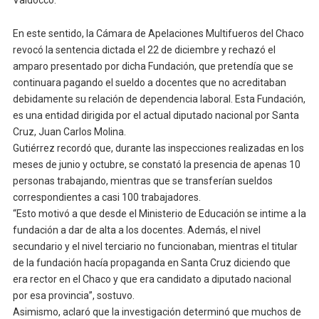
Valdocco.
En este sentido, la Cámara de Apelaciones Multifueros del Chaco
revocó la sentencia dictada el 22 de diciembre y rechazó el
amparo presentado por dicha Fundación, que pretendía que se
continuara pagando el sueldo a docentes que no acreditaban
debidamente su relación de dependencia laboral. Esta Fundación,
es una entidad dirigida por el actual diputado nacional por Santa
Cruz, Juan Carlos Molina.
Gutiérrez recordó que, durante las inspecciones realizadas en los
meses de junio y octubre, se constató la presencia de apenas 10
personas trabajando, mientras que se transferían sueldos
correspondientes a casi 100 trabajadores.
“Esto motivó a que desde el Ministerio de Educación se intime a la
fundación a dar de alta a los docentes. Además, el nivel
secundario y el nivel terciario no funcionaban, mientras el titular
de la fundación hacía propaganda en Santa Cruz diciendo que
era rector en el Chaco y que era candidato a diputado nacional
por esa provincia”, sostuvo.
Asimismo, aclaró que la investigación determinó que muchos de