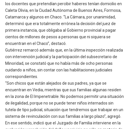
los docentes que pretendían percibir haberes tenían domicilio en
Caleta Olivia, en la Ciudad Autónoma de Buenos Aires, Formosa,
Catamarca y algunos en Chaco. “La Cámara, por unanimidad,
determinó que era totalmente errónea la decisión del juez de
primera instancia, que obligaba al Gobierno provincial a pagar
cientos de millones de pesos a personas que ni siquiera se
encuentran en el Chaco”, destacó.
Gutiérrez remarcó además que, en la última inspección realizada
con intervención judicial y la participación del subsecretario de
Minoridad, se constató que no había más de ocho personas
cuidando a niños, sin contar con las habilitaciones judiciales
correspondientes.
“Son chicos que están alejados de sus padres, ya que se
encuentran en Vedia, mientras que sus familias algunas residen
en la zona de El Impenetrable. No podemos permitir una situación
de ilegalidad, porque no se puede tener niños internados sin
tutela de tipo judicial, situación que tendremos que trabajar en un
sistema de revinculación con sus familias a largo plazo”, agregó.
En ese sentido, indicó que el Juzgado de Familia interviene en la