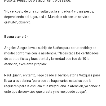
Hospital Pediátrico o a algún centro de salud.
“Hoy el costo de una consulta oscila entre los 4 y 5 mil pesos,
dependiendo del lugar, acá el Municipio ofrece un servicio
gratuito”, observó.
Buena atención
Ángeles Alegre llevó a su hijo de 6 años para ser atendido y se
mostró conforme con la asistencia. “Necesitaba los certificados
de aptitud física y bucodental y la verdad que fue de 10 la
atención, excelente y rápido”.
Raúl Quarin, en tanto, llegó desde el barrio Bettina Vázquez para
llevar a su sobrina “para que se haga varios estudios que le
requieren para la escuela, fue muy buena la atención, ya conocía
este tipo de servicios que presta y no me puedo quejar”.