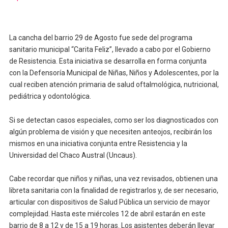
La cancha del barrio 29 de Agosto fue sede del programa
sanitario municipal “Carita Feliz”, llevado a cabo por el Gobierno
de Resistencia. Esta iniciativa se desarrolla en forma conjunta
con la Defensoría Municipal de Niñas, Niños y Adolescentes, por la
cual reciben atención primaria de salud oftalmológica, nutricional,
pediátrica y odontológica.
Si se detectan casos especiales, como ser los diagnosticados con
algún problema de visión y que necesiten anteojos, recibirán los
mismos en una iniciativa conjunta entre Resistencia y la
Universidad del Chaco Austral (Uncaus).
Cabe recordar que niños y niñas, una vez revisados, obtienen una
libreta sanitaria con la finalidad de registrarlos y, de ser necesario,
articular con dispositivos de Salud Pública un servicio de mayor
complejidad. Hasta este miércoles 12 de abril estarán en este
barrio de 8 a 12 y de 15 a 19 horas. Los asistentes deberán llevar