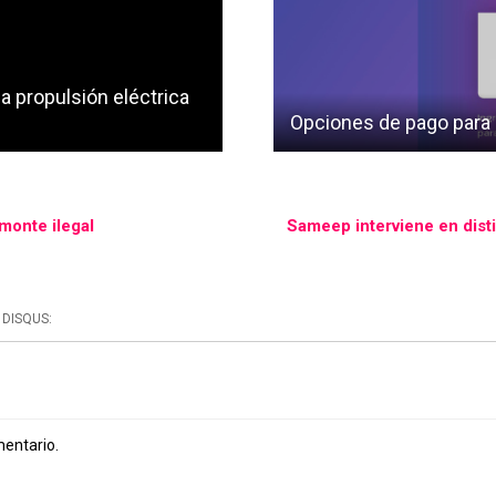
a propulsión eléctrica
Opciones de pago para l
monte ilegal
Sameep interviene en disti
DISQUS:
mentario.