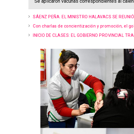
Se aplicaron vacunas correspondientes al calend
SÁENZ PEÑA: EL MINISTRO HALAVACS SE REUN
Con charlas de concientización y promoción, el 
INICIO DE CLASES: EL GOBIERNO PROVINCIAL TR