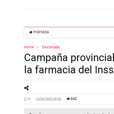
PORTADA
Home
Destacada
Campaña provincial
la farmacia del Ins
642
0
13/06/2025 00:06