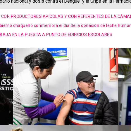
ario nacional y dosis contra el Dengue y la Gripe en la Farmaci
IÓ CON PRODUCTORES APÍCOLAS Y CON REFERENTES DE LA CÁM
gobierno chaqueño conmemora el día de la donación de leche human
ABAJA EN LA PUESTA A PUNTO DE EDIFICIOS ESCOLARES