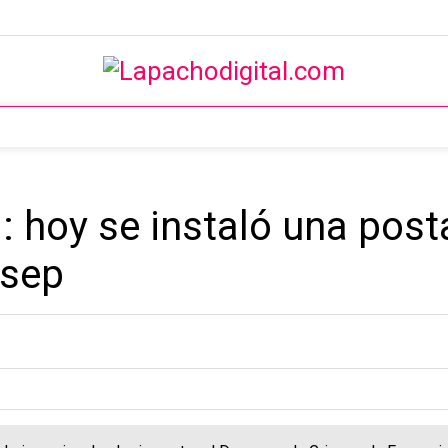
: hoy se instaló una post
ssep