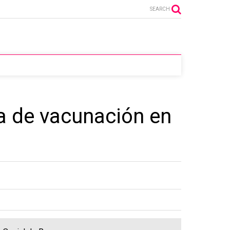
SEARCH
a de vacunación en