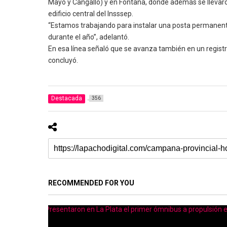
Mayo y Cangallo) y en Fontana, donde además se llevaro
edificio central del Insssep.
“Estamos trabajando para instalar una posta permanente
durante el año”, adelantó.
En esa línea señaló que se avanza también en un registr
concluyó.
Destacada
356
RECOMMENDED FOR YOU