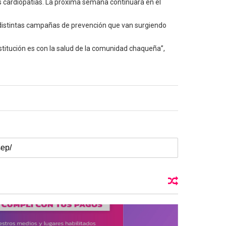
s cardiopatías. La próxima semana continuará en el
 distintas campañas de prevención que van surgiendo
stitución es con la salud de la comunidad chaqueña”,