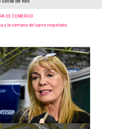
a Social de Res
ARA DE COMERCIO
a y la semana del parto respetado