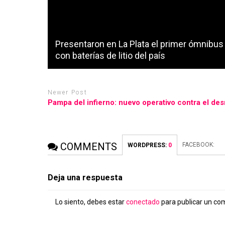
Presentaron en La Plata el primer ómnibus 
con baterías de litio del país
Newer Post
Pampa del infierno: nuevo operativo contra el des
COMMENTS
FACEBOOK:
WORDPRESS:
0
Deja una respuesta
Lo siento, debes estar
conectado
para publicar un co