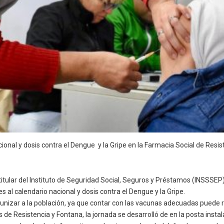
ional y dosis contra el Dengue y la Gripe en la Farmacia Social de Res
titular del Instituto de Seguridad Social, Seguros y Préstamos (INSSSEP
 al calendario nacional y dosis contra el Dengue y la Gripe.
unizar a la población, ya que contar con las vacunas adecuadas puede r
os de Resistencia y Fontana, la jornada se desarrolló de en la posta insta