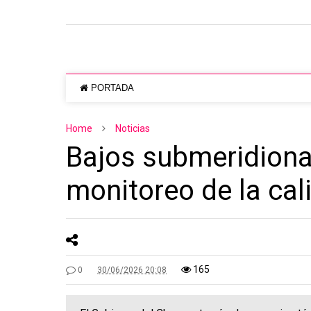
PORTADA
Home
Noticias
Bajos submeridional
monitoreo de la cal
165
0
30/06/2026 20:08