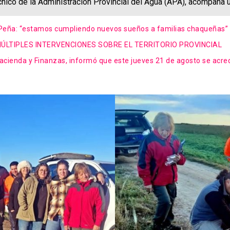
cnico de la Administración Provincial del Agua (APA), acompaña 
 Peña: “estamos cumpliendo nuevos sueños a familias chaqueñas”
LTIPLES INTERVENCIONES SOBRE EL TERRITORIO PROVINCIAL
Hacienda y Finanzas, informó que este jueves 21 de agosto se acred