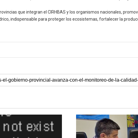
provincias que integran el CIRHBAS y los organismos nacionales, promovie
drico, indispensable para proteger los ecosistemas, fortalecer la produc