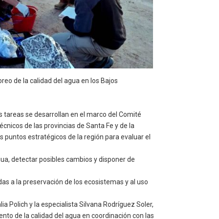
eo de la calidad del agua en los Bajos
as tareas se desarrollan en el marco del Comité
écnicos de las provincias de Santa Fe y de la
 puntos estratégicos de la región para evaluar el
agua, detectar posibles cambios y disponer de
as a la preservación de los ecosistemas y al uso
a Polich y la especialista Silvana Rodríguez Soler,
to de la calidad del agua en coordinación con las