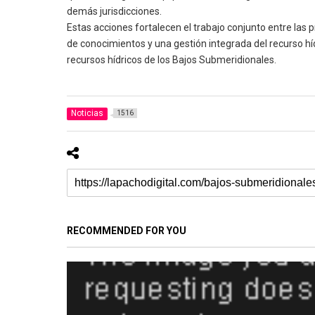
demás jurisdicciones.
Estas acciones fortalecen el trabajo conjunto entre las 
de conocimientos y una gestión integrada del recurso hí
recursos hídricos de los Bajos Submeridionales.
Noticias
1516
RECOMMENDED FOR YOU