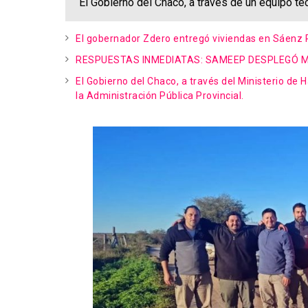
El Gobierno del Chaco, a través de un equipo té
El gobernador Zdero entregó viviendas en Sáenz
RESPUESTAS INMEDIATAS: SAMEEP DESPLEGÓ MÚ
El Gobierno del Chaco, a través del Ministerio de 
la Administración Pública Provincial.