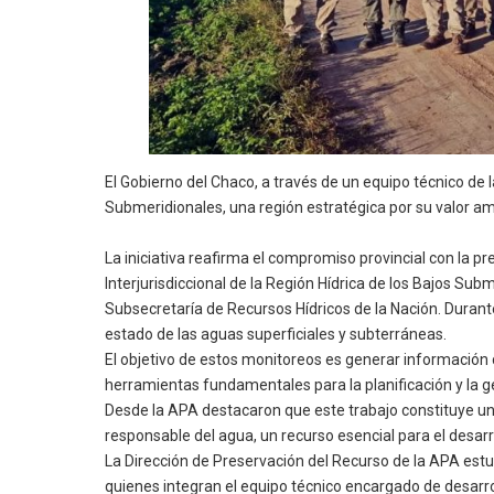
El Gobierno del Chaco, a través de un equipo técnico de
Submeridionales, una región estratégica por su valor amb
La iniciativa reafirma el compromiso provincial con la p
Interjurisdiccional de la Región Hídrica de los Bajos Sub
Subsecretaría de Recursos Hídricos de la Nación. Durant
estado de las aguas superficiales y subterráneas.
El objetivo de estos monitoreos es generar información c
herramientas fundamentales para la planificación y la ge
Desde la APA destacaron que este trabajo constituye un 
responsable del agua, un recurso esencial para el desarr
La Dirección de Preservación del Recurso de la APA estuv
quienes integran el equipo técnico encargado de desarr