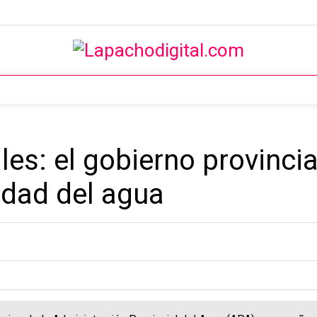
es: el gobierno provincia
idad del agua