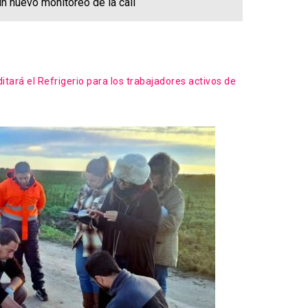
un nuevo monitoreo de la cali
itará el Refrigerio para los trabajadores activos de