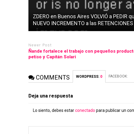
ZDERO en Buenos Aires VOLVIÓ a PEDIR qu
NUEVO INCREMENTO a las RETENCIONES
Newer Post
Ñande fortalece el trabajo con pequeños producto
petiso y Capitán Solari
COMMENTS
FACEBOOK:
WORDPRESS:
0
Deja una respuesta
Lo siento, debes estar
conectado
para publicar un co