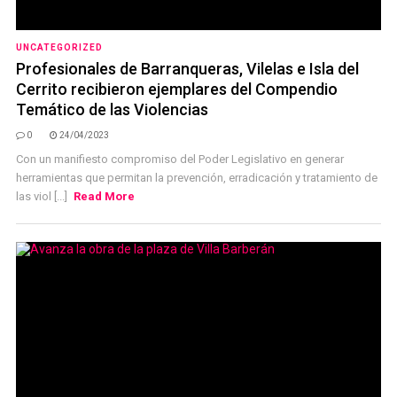
UNCATEGORIZED
Profesionales de Barranqueras, Vilelas e Isla del
Cerrito recibieron ejemplares del Compendio
Temático de las Violencias
0
24/04/2023
Con un manifiesto compromiso del Poder Legislativo en generar
herramientas que permitan la prevención, erradicación y tratamiento de
las viol [...]
Read More