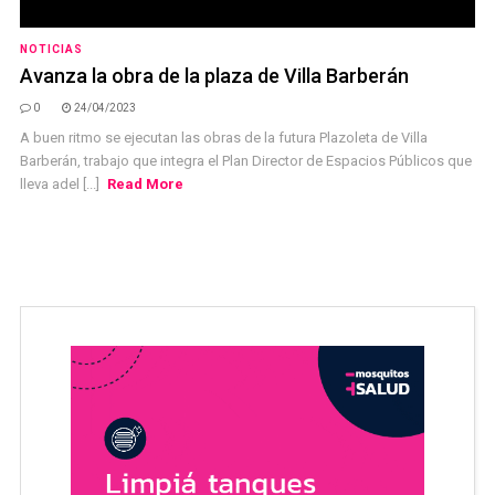
NOTICIAS
Avanza la obra de la plaza de Villa Barberán
0
24/04/2023
A buen ritmo se ejecutan las obras de la futura Plazoleta de Villa
Barberán, trabajo que integra el Plan Director de Espacios Públicos que
lleva adel [...]
Read More