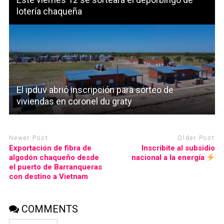
lotería chaqueña
El ipduv abrió inscripción para sorteo de
viviendas en coronel du graty
Newer Post
Older Post
Exportación de fibra de
Inscribite al subsidio
algodón chaqueño desde
nacional a la energía
el puerto de Barranqueras
con destino a Vietnam
COMMENTS