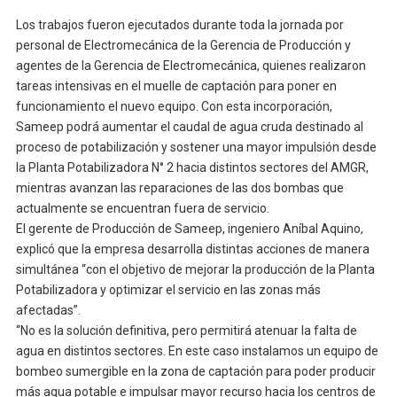
Los trabajos fueron ejecutados durante toda la jornada por
personal de Electromecánica de la Gerencia de Producción y
agentes de la Gerencia de Electromecánica, quienes realizaron
tareas intensivas en el muelle de captación para poner en
funcionamiento el nuevo equipo. Con esta incorporación,
Sameep podrá aumentar el caudal de agua cruda destinado al
proceso de potabilización y sostener una mayor impulsión desde
la Planta Potabilizadora N° 2 hacia distintos sectores del AMGR,
mientras avanzan las reparaciones de las dos bombas que
actualmente se encuentran fuera de servicio.
El gerente de Producción de Sameep, ingeniero Aníbal Aquino,
explicó que la empresa desarrolla distintas acciones de manera
simultánea “con el objetivo de mejorar la producción de la Planta
Potabilizadora y optimizar el servicio en las zonas más
afectadas”.
“No es la solución definitiva, pero permitirá atenuar la falta de
agua en distintos sectores. En este caso instalamos un equipo de
bombeo sumergible en la zona de captación para poder producir
más agua potable e impulsar mayor recurso hacia los centros de