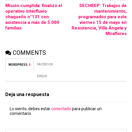
Misión cumplida: finalizó el
SECHEEP: Trabajos de
operativo interfluvio
mantenimiento,
chaqueño n°131 con
programados para este
asistencia a más de 5.000
viernes 15 de mayo en
familias
Resistencia, Villa Ángela y
Miraflores
COMMENTS
FACEBOOK:
WORDPRESS:
0
DISQUS:
Deja una respuesta
Lo siento, debes estar
conectado
para publicar un
comentario.