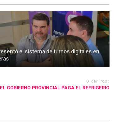
presentó el sistema de turnos digitales en
eras
Older Post
 EL GOBIERNO PROVINCIAL PAGA EL REFRIGERIO