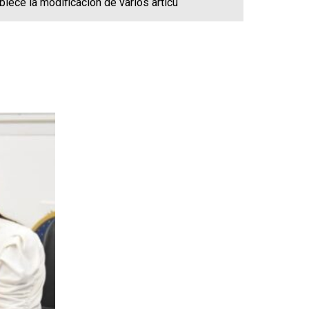
lece la modificación de varios artícu