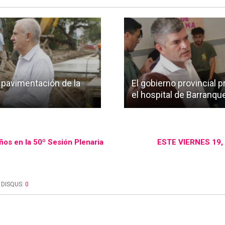
 pavimentación de la
El gobierno provincial 
el hospital de Barranqu
ños en la 50º Sesión Plenaria
ESTE VIERNES 19,
DISQUS:
0