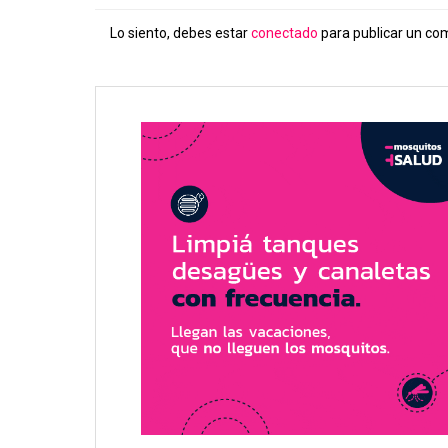
Lo siento, debes estar
conectado
para publicar un co