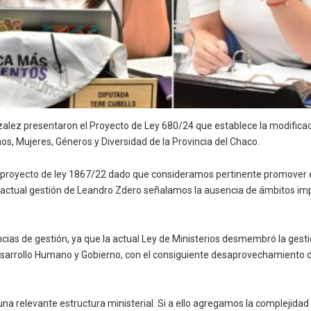
zalez presentaron el Proyecto de Ley 680/24 que establece la modificació
os, Mujeres, Géneros y Diversidad de la Provincia del Chaco.
 proyecto de ley 1867/22 dado que consideramos pertinente promover el
 actual gestión de Leandro Zdero señalamos la ausencia de ámbitos im
ncias de gestión, ya que la actual Ley de Ministerios desmembró la ges
, Desarrollo Humano y Gobierno, con el consiguiente desaprovechamient
a relevante estructura ministerial. Si a ello agregamos la complejidad 