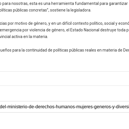
 eso para nosotras, esta es una herramienta fundamental para garantiza
íticas públicas concretas”, sostiene la legisladora.
cias por motivo de género, y en un difícil contexto político, social y ec
emergencia por violencia de género, el Estado Nacional destruye toda polí
incial activa en la materia.
eños para la continuidad de políticas públicas reales en materia de D