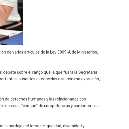
n de varios artículos de la Ley 3969-A de Ministerios,
 debate sobre el rango que la que fuera la Secretaría
portantes, ausentes o reducidos a su mínima expresión,
tión de derechos humanos y las relacionadas con
o de recursos, “choque” de competencias y competencias
del abordaje del tema de igualdad, diversidad y