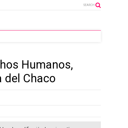
SEARCH
echos Humanos,
a del Chaco