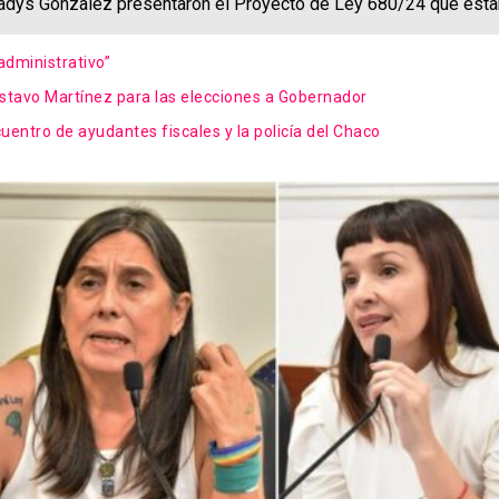
ladys Gonzalez presentaron el Proyecto de Ley 680/24 que estab
 administrativo”
stavo Martínez para las elecciones a Gobernador
uentro de ayudantes fiscales y la policía del Chaco