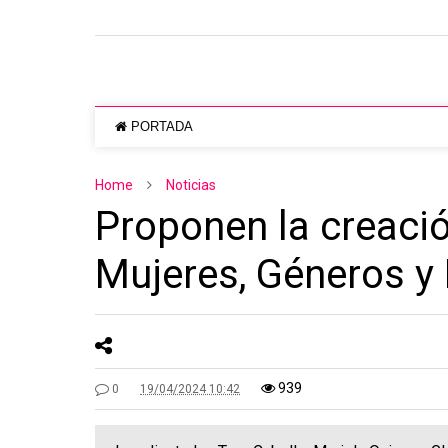
PORTADA
Home
Noticias
Proponen la creaci
Mujeres, Géneros y 
939
0
19/04/2024 10:42