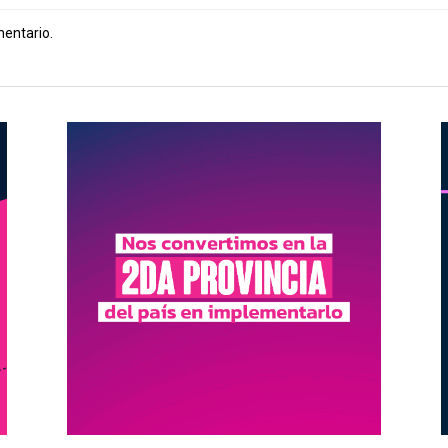
mentario.