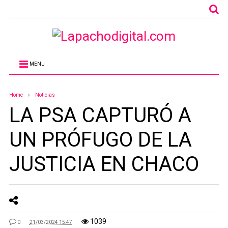
MENU
Home
Noticias
LA PSA CAPTURÓ A
UN PRÓFUGO DE LA
JUSTICIA EN CHACO
1039
0
21/03/2024 15:47