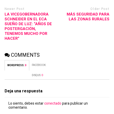
Newer Post
Older Post
LA VICEGOBERNADORA
MÁS SEGURIDAD PARA
SCHNEIDER EN EL ECA
LAS ZONAS RURALES
SUEÑO DE LUZ: “AÑOS DE
POSTERGACIÓN,
TENEMOS MUCHO POR
HACER”
COMMENTS
FACEBOOK:
WORDPRESS:
0
DISQUS:
0
Deja una respuesta
Lo siento, debes estar
conectado
para publicar un
comentario.