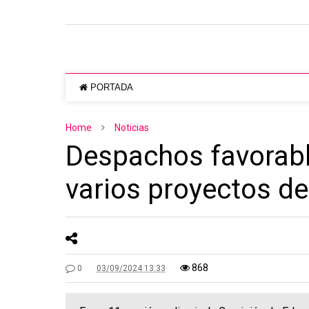
PORTADA
Home
Noticias
Despachos favorabl
varios proyectos de
868
0
03/09/2024 13:33