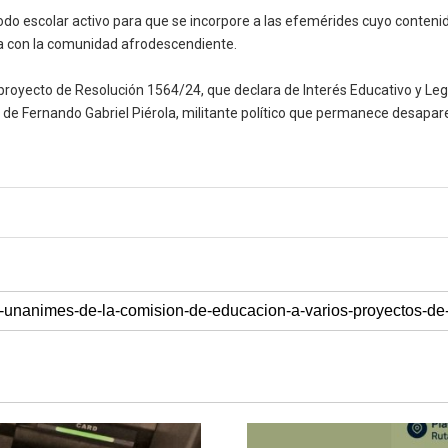
período escolar activo para que se incorpore a las efemérides cuyo conten
da con la comunidad afrodescendiente.
 proyecto de Resolución 1564/24, que declara de Interés Educativo y Legi
eda de Fernando Gabriel Piérola, militante político que permanece desapa