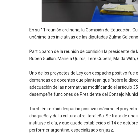
En su 11 reunión ordinaria, la Comisión de Educación, Cu
unánime tres iniciativas de las diputadas Zulma Galeano
Participaron de la reunión de comisión la presidente d
Rubén Guillón, Mariela Quirós, Tere Cubells, Maida With
Uno de los proyectos de Ley con despacho positivo fue el
demandas de docentes que plantean que “sobre la discor
adecuación de las normativas modificando el artículo 35
desempeñe funciones de Presidente del Consejo Munici
También recibió despacho positivo unánime el proyecto de
chaqueño y de la cultura afrolitoraleña. Se trata de una
instituye el día, y que quede establecido el 14 de octub
performer argentino, especializado en jazz.