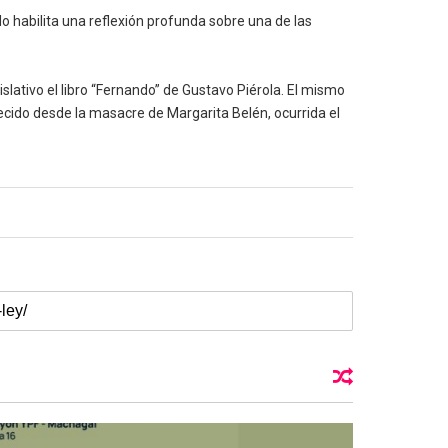
ido habilita una reflexión profunda sobre una de las
slativo el libro “Fernando” de Gustavo Piérola. El mismo
recido desde la masacre de Margarita Belén, ocurrida el