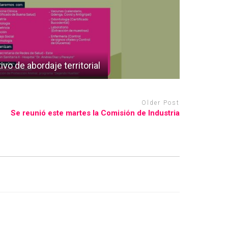
vo de abordaje territorial
Older Post
Se reunió este martes la Comisión de Industria