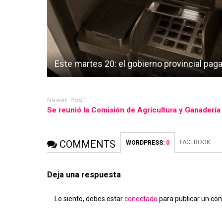
Este martes 20: el gobierno provincial paga 
Newer Post
Se reunió la Comisión de Agricultura y Ganadería
COMMENTS
FACEBOOK:
WORDPRESS:
0
Deja una respuesta
Lo siento, debes estar
conectado
para publicar un co