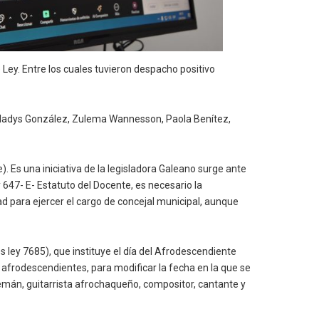
 Ley. Entre los cuales tuvieron despacho positivo
, Gladys González, Zulema Wannesson, Paola Benítez,
. Es una iniciativa de la legisladora Galeano surge ante
647- E- Estatuto del Docente, es necesario la
ad para ejercer el cargo de concejal municipal, aunque
s ley 7685), que instituye el día del Afrodescendiente
s afrodescendientes, para modificar la fecha en la que se
Alemán, guitarrista afrochaqueño, compositor, cantante y