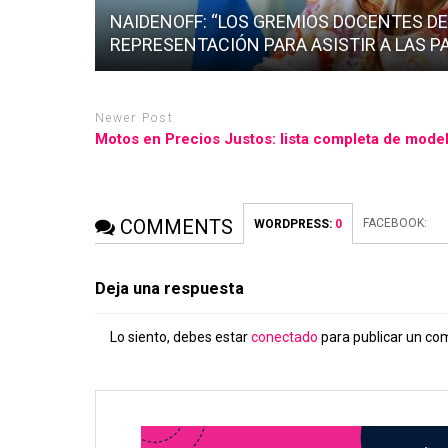
NAIDENOFF: “LOS GREMIOS DOCENTES D
REPRESENTACIÓN PARA ASISTIR A LAS P
Newer Post
Motos en Precios Justos: lista completa de mode
COMMENTS
FACEBOOK:
WORDPRESS:
0
Deja una respuesta
Lo siento, debes estar
conectado
para publicar un co