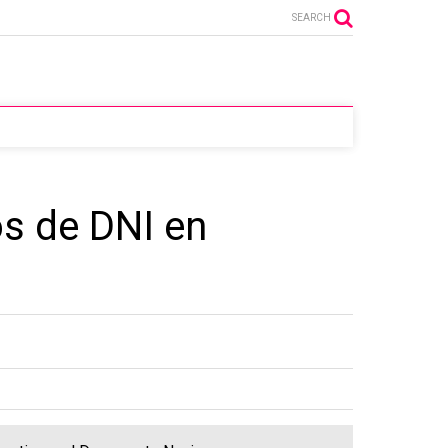
SEARCH
os de DNI en