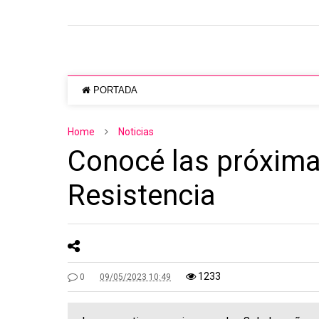
PORTADA
Home
Noticias
Conocé las próxima
Resistencia
1233
0
09/05/2023 10:49