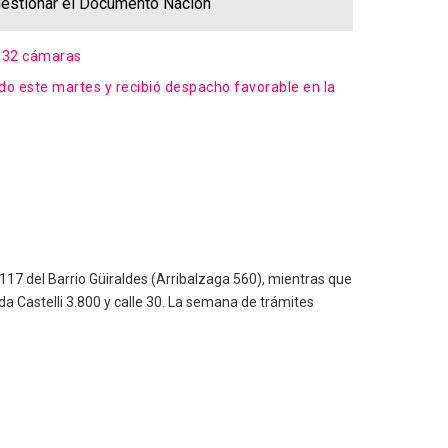
 gestionar el Documento Nacion
n 32 cámaras
zado este martes y recibió despacho favorable en la
117 del Barrio Güiraldes (Arribalzaga 560), mientras que
da Castelli 3.800 y calle 30. La semana de trámites