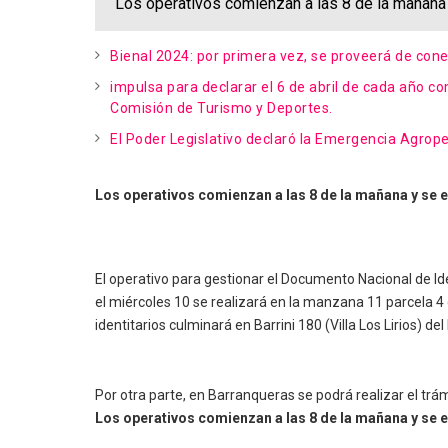
Los operativos comienzan a las 8 de la mañana 
Bienal 2024: por primera vez, se proveerá de cone
impulsa para declarar el 6 de abril de cada año co
Comisión de Turismo y Deportes.
El Poder Legislativo declaró la Emergencia Agrope
Los operativos comienzan a las 8 de la mañana y se 
El operativo para gestionar el Documento Nacional de Id
el miércoles 10 se realizará en la manzana 11 parcela 4 
identitarios culminará en Barrini 180 (Villa Los Lirios) del 
Por otra parte, en Barranqueras se podrá realizar el trá
Los operativos comienzan a las 8 de la mañana y se e