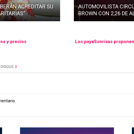
EBERÁN ACREDITAR SU
AUTOMOVILISTA CIRC
ARITARIAS”
BROWN CON 2,26 DE 
los y precios
Los payaSonrisas proponen 
DISQUS:
0
mentario.