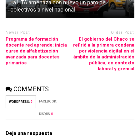
La UTA amenaza con nuevo un paro de
colectivos a nivel nacional
Newer Post
Older Post
Programa de formación
El gobierno del Chaco se
docente red aprende: inicia
refirió a la primera condena
curso de alfabetización
por violencia digital en el
avanzada para docentes
ámbito de la administración
primarios
pública, en contexto
laboral y gremial
COMMENTS
FACEBOOK:
WORDPRESS:
0
DISQUS:
0
Deja una respuesta