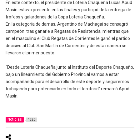
En este contexto, el presidente de Lotería Chaqueña Lucas Apud
Masín estuvo presente en las finales y participó de la entrega de
trofeos y galardones de la Copa Lotería Chaqueña.
En la categoría de damas, Argentino de Machagai se consagró
campeón tras ganarle a Regatas de Resistencia, mientras que
en el masculino el Club Regatas de Corrientes le ganó el partido
decisivo al Club San Martín de Corrientes y de esta manera se
llevaron el primer puesto.
“Desde Lotería Chaqueña junto al Instituto del Deporte Chaqueño,
bajo un líneamiento del Gobierno Provincial vamos a estar
acompañando para el desarrollo de este deporte y seguiremos
trabajando para potenciarlo en todo el territorio” remarcó Apud
Masín.
Noticias
1520