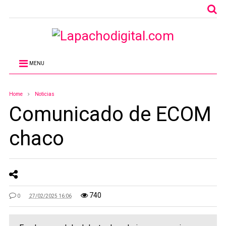
MENU
Home
Noticias
Comunicado de ECOM
chaco
740
0
27/02/2025 16:06