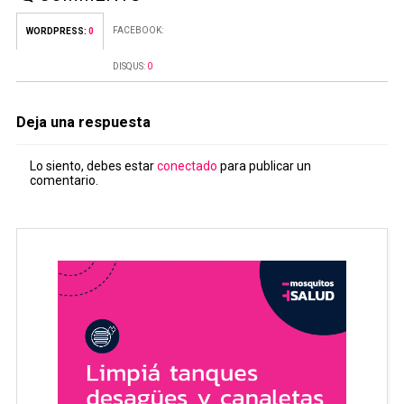
FACEBOOK:
WORDPRESS:
0
DISQUS:
0
Deja una respuesta
Lo siento, debes estar
conectado
para publicar un
comentario.