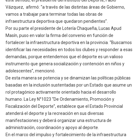
este sentido, el presidente del Instituto del Deporte, Fabio
Vázquez, afirmó: “a través de las distintas áreas de Gobierno,
vamos a trabajar para terminar todas las obras de
infraestructura deportiva que quedaron pendientes”.
Por su parte el presidente de Lotería Chaqueña, Lucas Apud
Masín, puso en valor la firma del convenio en función de
fortalecer la infraestructura deportiva en la provincia. “Buscamos
identificar las necesidades en todos los clubes y responder a esas
demandas, porque entendemos que el deporte es un valioso
instrumento que genera socialización y contención en niños y
adolescentes”, mencionó.
De esta manera se potencia y se dinamizan las políticas públicas
basadas en la inclusión sustentadas por un Estado que asume un
rol protagónico activamente orientado hacia el desarrollo
humano. La Ley N°1023 “De Ordenamiento, Promoción y
Fiscalización del Deporte”, establece que el Estado Provincial
atenderá el deporte y la recreación en sus diversas
manifestaciones y deberá organizar una estructura de
administración, coordinación y apoyo al deporte.
En el marco del impulso y fortalecimiento de la infraestructura