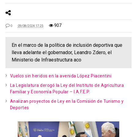
907
0
09/08/2024 17:25
En el marco de la política de inclusión deportiva que
lleva adelante el gobernador, Leandro Zdero, el
Ministerio de Infraestructura aco
Vuelco sin heridos en la avenida López Piacentini
La Legislatura derogó la Ley del Instituto de Agricultura
Familiar y Economía Popular – I.A.F.E.P.
Analizan proyectos de Ley en la Comisión de Turismo y
Deportes