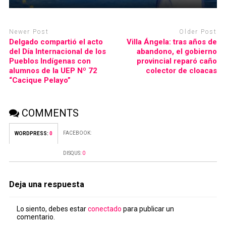
Newer Post
Older Post
Delgado compartió el acto
Villa Ángela: tras años de
del Día Internacional de los
abandono, el gobierno
Pueblos Indígenas con
provincial reparó caño
alumnos de la UEP Nº 72
colector de cloacas
“Cacique Pelayo”
COMMENTS
FACEBOOK:
WORDPRESS:
0
DISQUS:
0
Deja una respuesta
Lo siento, debes estar
conectado
para publicar un
comentario.