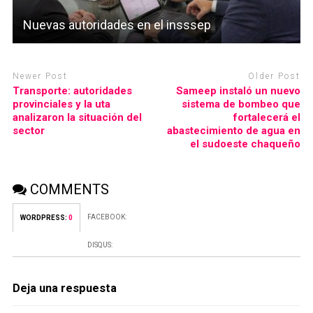
Nuevas autoridades en el insssep
Newer Post
Older Post
Transporte: autoridades
Sameep instaló un nuevo
provinciales y la uta
sistema de bombeo que
analizaron la situación del
fortalecerá el
sector
abastecimiento de agua en
el sudoeste chaqueño
COMMENTS
FACEBOOK:
WORDPRESS:
0
DISQUS:
Deja una respuesta