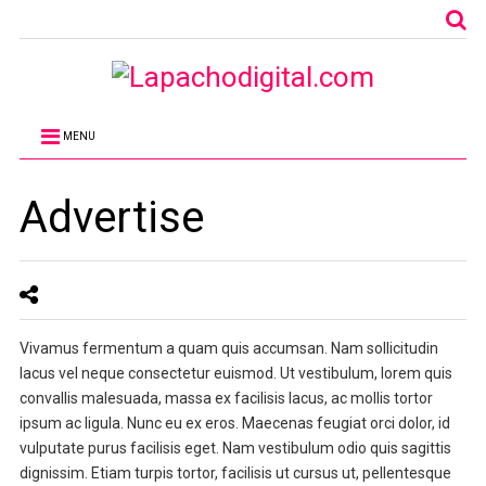
MENU
Advertise
Vivamus fermentum a quam quis accumsan. Nam sollicitudin
lacus vel neque consectetur euismod. Ut vestibulum, lorem quis
convallis malesuada, massa ex facilisis lacus, ac mollis tortor
ipsum ac ligula. Nunc eu ex eros. Maecenas feugiat orci dolor, id
vulputate purus facilisis eget. Nam vestibulum odio quis sagittis
dignissim. Etiam turpis tortor, facilisis ut cursus ut, pellentesque