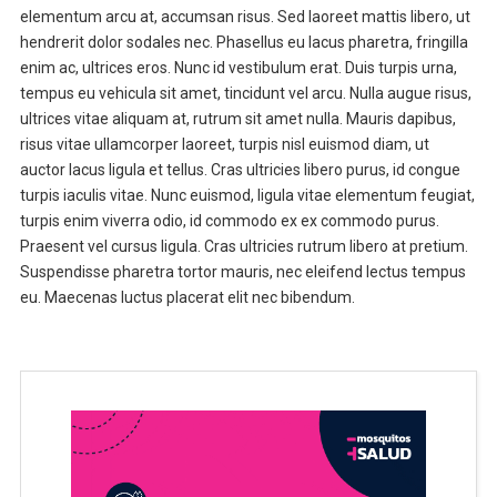
elementum arcu at, accumsan risus. Sed laoreet mattis libero, ut
hendrerit dolor sodales nec. Phasellus eu lacus pharetra, fringilla
enim ac, ultrices eros. Nunc id vestibulum erat. Duis turpis urna,
tempus eu vehicula sit amet, tincidunt vel arcu. Nulla augue risus,
ultrices vitae aliquam at, rutrum sit amet nulla. Mauris dapibus,
risus vitae ullamcorper laoreet, turpis nisl euismod diam, ut
auctor lacus ligula et tellus. Cras ultricies libero purus, id congue
turpis iaculis vitae. Nunc euismod, ligula vitae elementum feugiat,
turpis enim viverra odio, id commodo ex ex commodo purus.
Praesent vel cursus ligula. Cras ultricies rutrum libero at pretium.
Suspendisse pharetra tortor mauris, nec eleifend lectus tempus
eu. Maecenas luctus placerat elit nec bibendum.