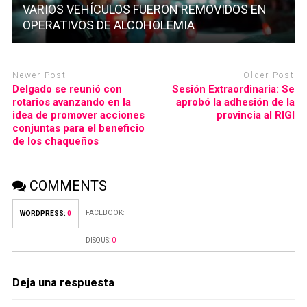
VARIOS VEHÍCULOS FUERON REMOVIDOS EN
OPERATIVOS DE ALCOHOLEMIA
Newer Post
Older Post
Delgado se reunió con
Sesión Extraordinaria: Se
rotarios avanzando en la
aprobó la adhesión de la
idea de promover acciones
provincia al RIGI
conjuntas para el beneficio
de los chaqueños
COMMENTS
FACEBOOK:
WORDPRESS:
0
DISQUS:
0
Deja una respuesta