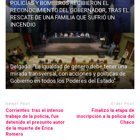
POLICÍAS Y BOMBEROS RECIBIERON EL
RECONOCIMIENTO DEL GOBERNADOR, TRAS EL
RESCATE DE UNA FAMILIA QUE SUFRIÓ UN
INCENDIO
Delgado: “La igualdad de género debe tener una
mirada transversal, con acciones y políticas de
Gobierno en todos los Poderes del Estado”
Newer Post
Older Post
Corrientes: tras el intenso
Finalizó la etapa de
trabajo de la policía, fue
inscripción a la policía del
detenido el presunto autor
Chaco
de la muerte de Érica
Romero