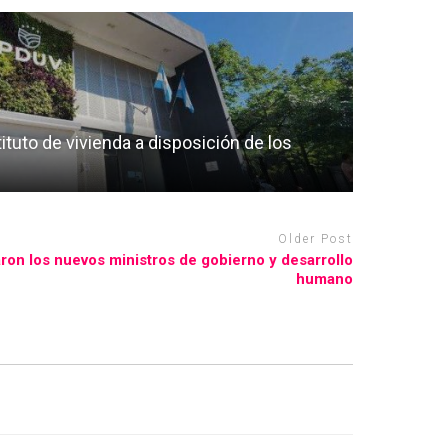
ituto de vivienda a disposición de los
Older Post
aron los nuevos ministros de gobierno y desarrollo
humano