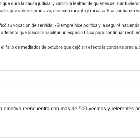
 que duró la causa judicial y valoró la lealtad de quienes se mantuvieron
 calle, que saben cómo vivo, conocen mi auto y mi casa. Esa confianza va
ficó su vocación de servicio: «Siempre hice política y la seguiré haciendo
adelantó que buscará habilitar un espacio físico para continuar recibien
 el fallo de mediados de octubre que dejó sin efecto la condena previa, 