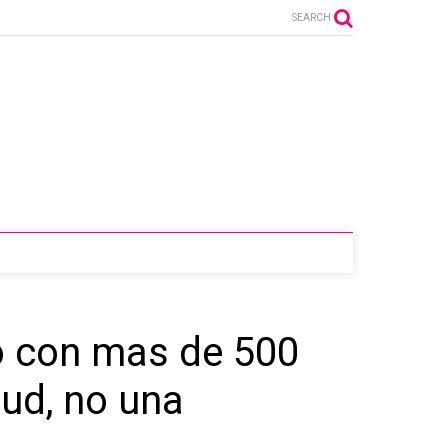
SEARCH
o con mas de 500
tud, no una