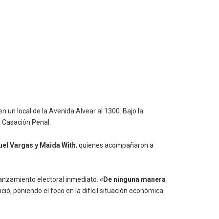
en un local de la Avenida Alvear al 1300. Bajo la
e Casación Penal.
uel Vargas y Maida With
, quienes acompañaron a
lanzamiento electoral inmediato.
«De ninguna manera
nció, poniendo el foco en la difícil situación económica