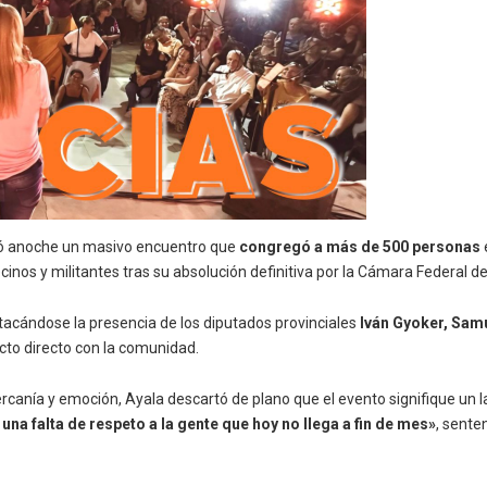
izó anoche un masivo encuentro que
congregó a más de 500 personas
ecinos y militantes tras su absolución definitiva por la Cámara Federal d
stacándose la presencia de los diputados provinciales
Iván Gyoker, Sam
acto directo con la comunidad.
rcanía y emoción, Ayala descartó de plano que el evento signifique un 
una falta de respeto a la gente que hoy no llega a fin de mes»
, sente