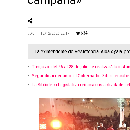
campaña»
634
0
12/12/2025 22:17
La exintendente de Resistencia, Aída Ayala, p
Tangazo: del 26 al 28 de julio se realizará la inst
Segundo acueducto: el Gobernador Zdero encabeza 
La Biblioteca Legislativa reinicia sus actividades 