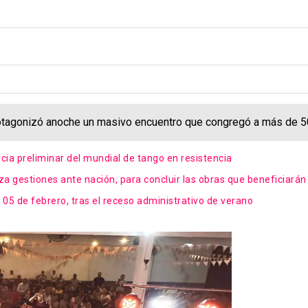
rotagonizó anoche un masivo encuentro que congregó a más de 50
ancia preliminar del mundial de tango en resistencia
gestiones ante nación, para concluir las obras que beneficiarán 
el 05 de febrero, tras el receso administrativo de verano