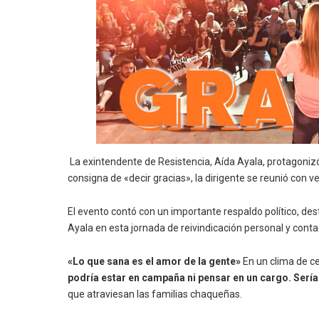
La exintendente de Resistencia, Aída Ayala, protagon
consigna de «decir gracias», la dirigente se reunió con v
El evento contó con un importante respaldo político, de
Ayala en esta jornada de reivindicación personal y cont
«Lo que sana es el amor de la gente»
En un clima de ce
podría estar en campaña ni pensar en un cargo. Sería 
que atraviesan las familias chaqueñas.