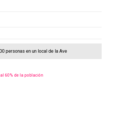
0 personas en un local de la Ave
al 60% de la población