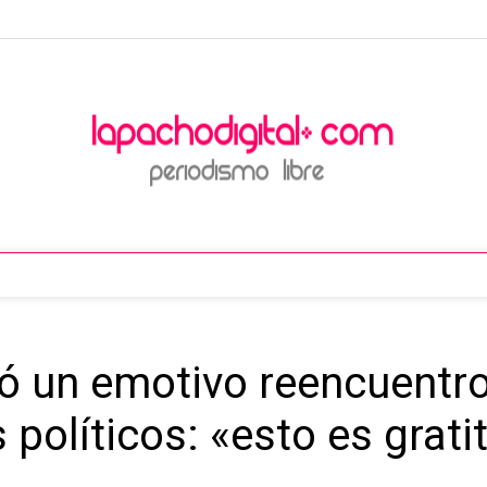
ó un emotivo reencuentr
 políticos: «esto es grati