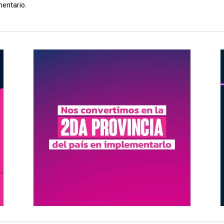
mentario.