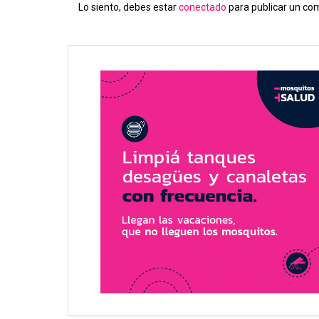
Lo siento, debes estar
conectado
para publicar un co