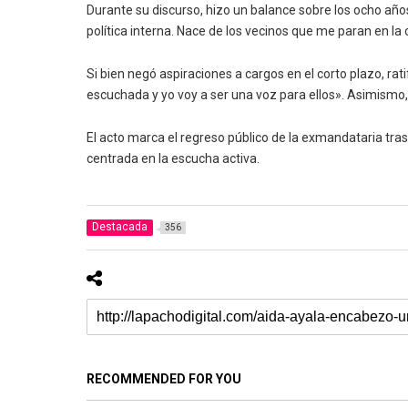
Durante su discurso, hizo un balance sobre los ocho años
política interna. Nace de los vecinos que me paran en la
Si bien negó aspiraciones a cargos en el corto plazo, rati
escuchada y yo voy a ser una voz para ellos». Asimismo, 
El acto marca el regreso público de la exmandataria tras
centrada en la escucha activa.
Destacada
356
RECOMMENDED FOR YOU