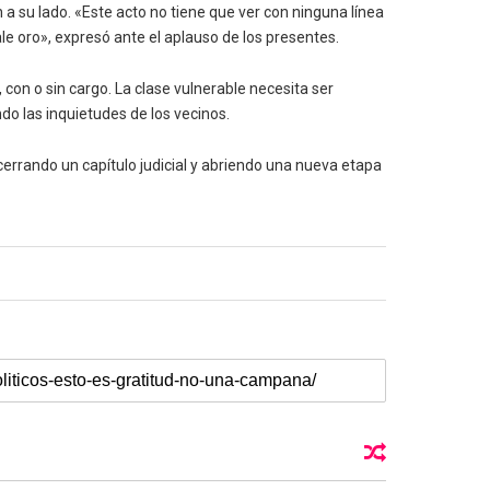
 a su lado. «Este acto no tiene que ver con ninguna línea
le oro», expresó ante el aplauso de los presentes.
, con o sin cargo. La clase vulnerable necesita ser
do las inquietudes de los vecinos.
cerrando un capítulo judicial y abriendo una nueva etapa